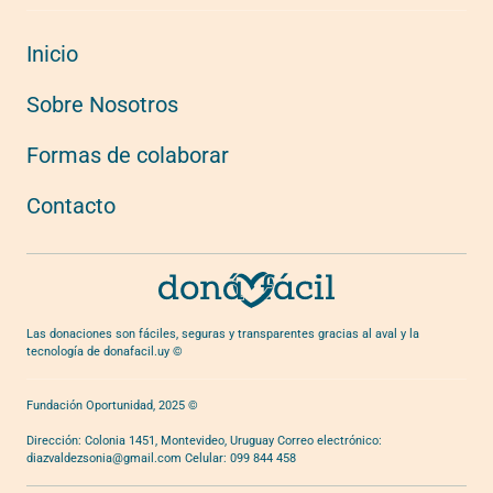
Inicio
Sobre Nosotros
Formas de colaborar
Contacto
Las donaciones son fáciles, seguras y transparentes gracias al aval y la
tecnología de donafacil.uy ©
Fundación Oportunidad, 2025 ©
Dirección: Colonia 1451, Montevideo, Uruguay Correo electrónico:
diazvaldezsonia@gmail.com
Celular: 099 844 458